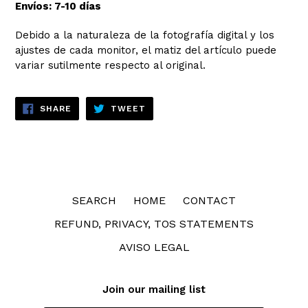
Envíos: 7-10 días
Debido a la naturaleza de la fotografía digital y los
ajustes de cada monitor, el matiz del artículo puede
variar sutilmente respecto al original.
SHARE
TWEET
SHARE
TWEET
ON
ON
FACEBOOK
TWITTER
SEARCH
HOME
CONTACT
REFUND, PRIVACY, TOS STATEMENTS
AVISO LEGAL
Join our mailing list