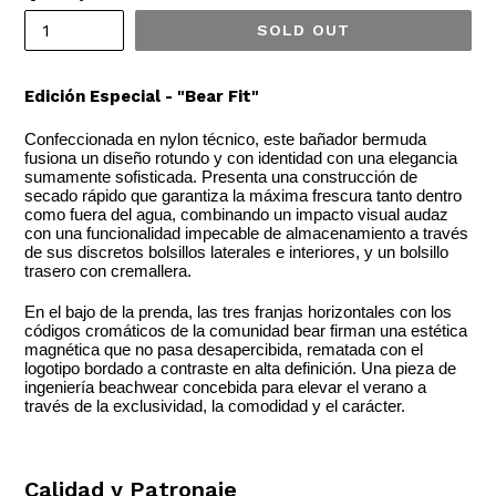
SOLD OUT
Edición Especial - "Bear Fit"
Confeccionada en nylon técnico, este bañador bermuda
fusiona un diseño rotundo y con identidad con una elegancia
sumamente sofisticada. Presenta una construcción de
secado rápido que garantiza la máxima frescura tanto dentro
como fuera del agua, combinando un impacto visual audaz
con una funcionalidad impecable de almacenamiento a través
de sus discretos bolsillos laterales e interiores, y un bolsillo
trasero con cremallera.
En el bajo de la prenda, las tres franjas horizontales con los
códigos cromáticos de la comunidad bear firman una estética
magnética que no pasa desapercibida, rematada con el
logotipo bordado a contraste en alta definición. Una pieza de
ingeniería beachwear concebida para elevar el verano a
través de la exclusividad, la comodidad y el carácter.
Calidad y Patronaje