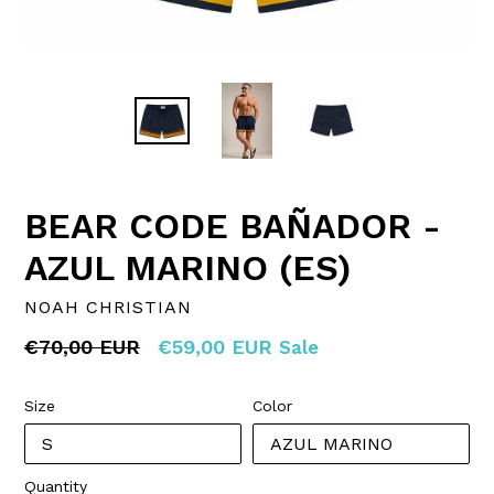
BEAR CODE BAÑADOR -
AZUL MARINO (ES)
NOAH CHRISTIAN
Regular
€70,00 EUR
€59,00 EUR
Sale
price
Size
Color
Quantity