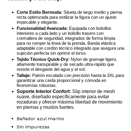
Corte Estilo Bermuda:
Silueta de largo medio y pierna
recta optimizada para estilizar la figura con un ajuste
impecable y elegante.
Funcionalidad Avanzada:
Equipada con bolsillos
interiores a cada lado y un bolsillo trasero con
cremallera de seguridad, integrados de forma limpia
para no romper la línea de la prenda. Banda elástica
adaptable con cordón técnico integrado que asegura una
sujeción perfecta sin oprimir el torso.
Tejido Técnico Quick-Dry:
Nylon de gramaje ligero,
altamente transpirable y de secado ultra-rápido que
resiste el desgaste del agua y el sol.
Tallaje:
Patrón escalado con precisión hasta la 3XL para
garantizar una caída proporcional y cómoda en
fisonomías robustas.
Soporte Interior Confort:
Slip interior de mesh
suave, diseñado específicamente para evitar
rozaduras y ofrecer máxima libertad de movimiento
en piernas y muslos fuertes.
Bañador azul marino
Sin impurezas